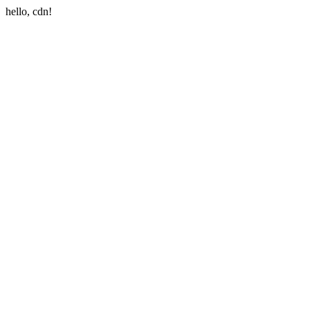
hello, cdn!